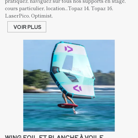
pratiquez, naviguez sur tous nos supports en stage, 
cours particulier, location...Topaz 14, Topaz 16, 
LaserPico, Optimist, 
VOIR PLUS
WING FOIL ET PLANCHE À VOILE