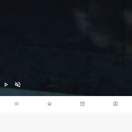
VILLA FOREST
À PARTIR DE 2 100 €/NUIT