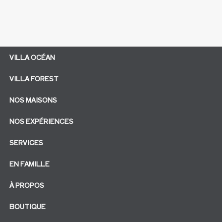
VILLA OCÉAN
VILLA FOREST
NOS MAISONS
NOS EXPÉRIENCES
SERVICES
EN FAMILLE
À PROPOS
BOUTIQUE